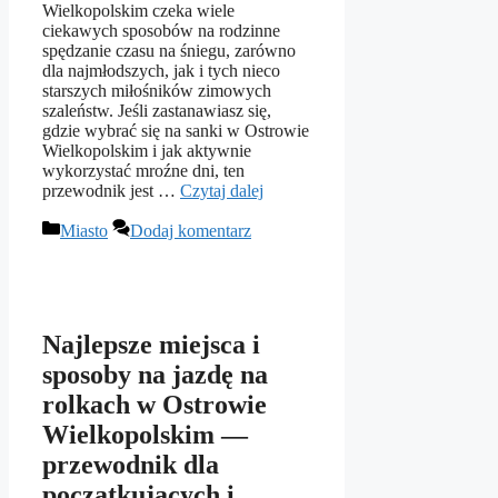
Wielkopolskim czeka wiele
ciekawych sposobów na rodzinne
spędzanie czasu na śniegu, zarówno
dla najmłodszych, jak i tych nieco
starszych miłośników zimowych
szaleństw. Jeśli zastanawiasz się,
gdzie wybrać się na sanki w Ostrowie
Wielkopolskim i jak aktywnie
wykorzystać mroźne dni, ten
przewodnik jest …
Czytaj dalej
Kategorie
Miasto
Dodaj komentarz
Najlepsze miejsca i
sposoby na jazdę na
rolkach w Ostrowie
Wielkopolskim —
przewodnik dla
początkujących i