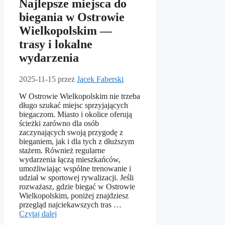
Najlepsze miejsca do
biegania w Ostrowie
Wielkopolskim —
trasy i lokalne
wydarzenia
2025-11-15
przez
Jacek Faberski
W Ostrowie Wielkopolskim nie trzeba
długo szukać miejsc sprzyjających
biegaczom. Miasto i okolice oferują
ścieżki zarówno dla osób
zaczynających swoją przygodę z
bieganiem, jak i dla tych z dłuższym
stażem. Również regularne
wydarzenia łączą mieszkańców,
umożliwiając wspólne trenowanie i
udział w sportowej rywalizacji. Jeśli
rozważasz, gdzie biegać w Ostrowie
Wielkopolskim, poniżej znajdziesz
przegląd najciekawszych tras …
Czytaj dalej