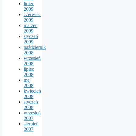
lipiec
2009
czerwiec
2009
marzec
2009
styczeń
2009
październik
2008
wrzesień
2008
lipiec
2008
maj
2008
kwiecień
2008
styczeń
2008
wrzesień
2007
sierpień
2007